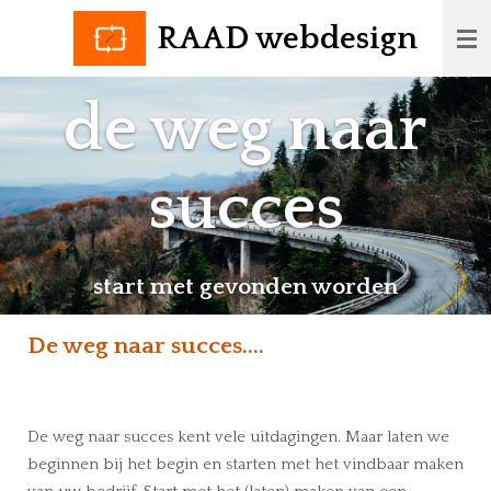
Ga
RAAD webdesign
direct
naar
de weg naar
de
hoofdinhoud
succes
start met gevonden worden
De weg naar succes....
De weg naar succes kent vele uitdagingen. Maar laten we
beginnen bij het begin en starten met het vindbaar maken