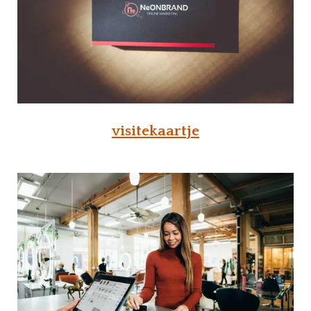
visitekaartje