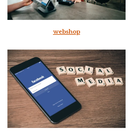
webshop