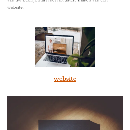
van uw bedrijf. Start met het (laten) maken van een
website.
website