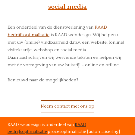
social media
Een onderdeel van de dienstverlening van
RAAD
bedrijfsoptimalisatie
is RAAD webdesign. Wij helpen u
met uw (online) vindbaarheid d.m.v. een website, (online)
visitekaartje, webshop en social media.
Daarnaast schrijven wij wervende teksten en helpen wij
met de vormgeving van uw huisstijl - online en offline.
Benieuwd naar de mogelijkheden?
Neem contact met ons op
RAAD webdesign is onderdeel van
RAAD
bedrijfsoptimalisatie
procesoptimalisatie | automatisering |